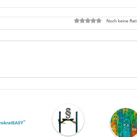
Mit 0 von 5 Sternen bewer
Noch keine Rat