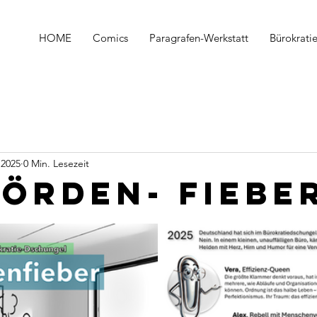
HOME
Comics
Paragrafen-Werkstatt
Bürokrati
 2025
0 Min. Lesezeit
hörden- Fiebe
nen bewertet.