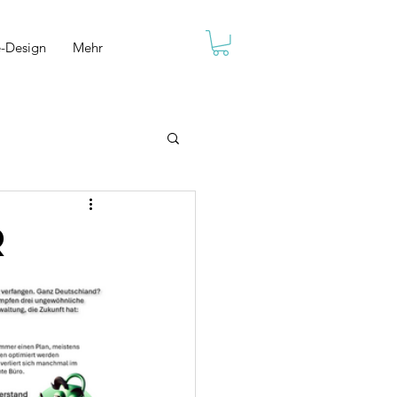
e-Design
Mehr
r