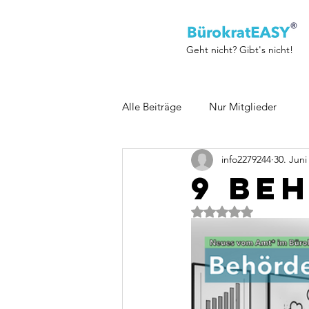
Geht nicht? Gibt's nicht!
Alle Beiträge
Nur Mitglieder
info2279244
30. Juni
9 Be
Mit NaN von 5 Ster