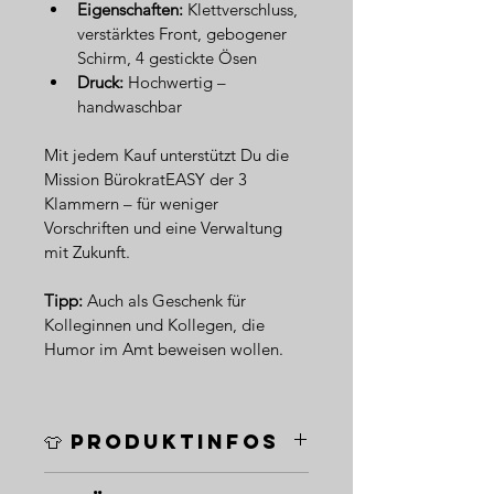
Eigenschaften:
 Klettverschluss, 
verstärktes Front, gebogener 
Schirm, 4 gestickte Ösen  
Druck:
 Hochwertig – 
handwaschbar
Mit jedem Kauf unterstützt Du die 
Mission BürokratEASY der 3 
Klammern – für weniger 
Vorschriften und eine Verwaltung 
mit Zukunft.
Tipp:
 Auch als Geschenk für 
Kolleginnen und Kollegen, die 
Humor im Amt beweisen wollen.
👕 Produktinfos
Passform:
 one size fits all