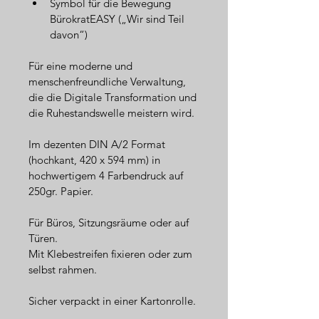
Symbol für die Bewegung 
BürokratEASY („Wir sind Teil 
davon“)
Für eine moderne und 
menschenfreundliche Verwaltung, 
die die Digitale Transformation und 
die Ruhestandswelle meistern wird.
Im dezenten DIN A/2 Format 
(hochkant, 420 x 594 mm) in 
hochwertigem 4 Farbendruck auf 
250gr. Papier.
Für Büros, Sitzungsräume oder auf 
Türen.
Mit Klebestreifen fixieren oder zum 
selbst rahmen.
Sicher verpackt in einer Kartonrolle.