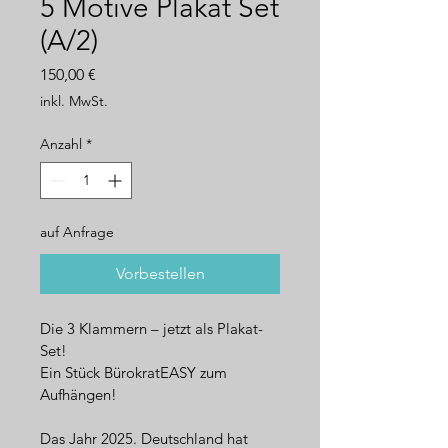
5 Motive Plakat Set
(A/2)
Preis
150,00 €
inkl. MwSt.
Anzahl
*
auf Anfrage
Vorbestellen
Die 3 Klammern – jetzt als Plakat-
Set!
Ein Stück BürokratEASY zum 
Aufhängen!
Das Jahr 2025. Deutschland hat 