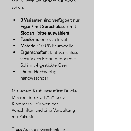
seh’ Muster, wo andere nur Akten 
sehen.“
3 Varianten sind verfügbar: nur 
Figur / mit Sprechblase / mit 
Slogan  (bitte auswählen)
Passform:
 one size fits all
Material:
 100 % Baumwolle
Eigenschaften:
 Klettverschluss, 
verstärktes Front, gebogener 
Schirm, 4 gestickte Ösen  
Druck:
 Hochwertig – 
handwaschbar
Mit jedem Kauf unterstützt Du die 
Mission BürokratEASY der 3 
Klammern – für weniger 
Vorschriften und eine Verwaltung 
mit Zukunft.
Tipp:
 Auch als Geschenk für 