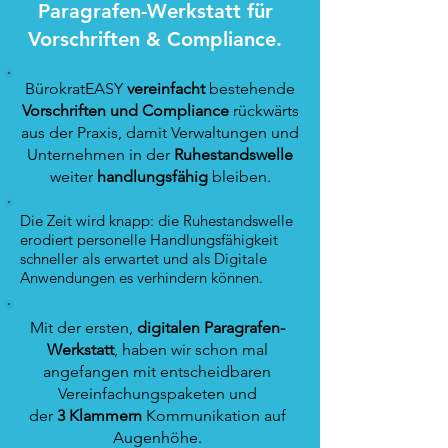
Paragrafen-Werkstatt für
Vorschriften & Compliance.
BürokratEASY
vereinfacht
bestehende
Vorschriften und Compliance
rückwärts
aus der Praxis, damit Verwaltungen und
Unternehmen in der
Ruhestandswelle
weiter
handlungsfähig
bleiben.
Die Zeit wird knapp: die Ruhestandswelle
erodiert personelle Handlungsfähigkeit
schneller als erwartet und als Digitale
Anwendungen es verhindern können.
Mit der ersten,
digitalen Paragrafen-
Werkstatt
,
haben wir schon mal
angefangen mit
entscheidbaren
Vereinfachungspaketen und
der
3 Klammern
Kommunikation auf
Augenhöhe.