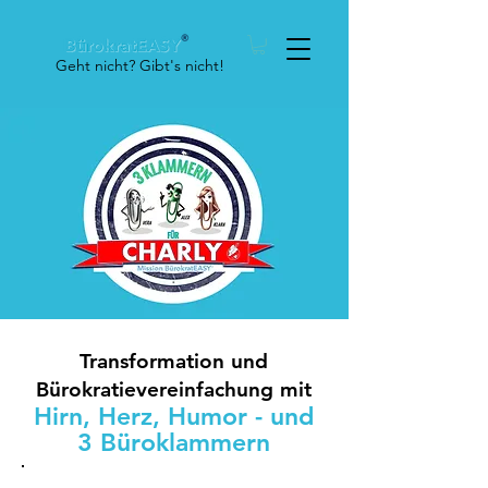
Geht nicht? Gibt's nicht!
Drei Büroklammern - eine Mission:
Transformation und
Bürokratievereinfachung mit
Hirn, Herz, Humor - und
3 Büroklammern