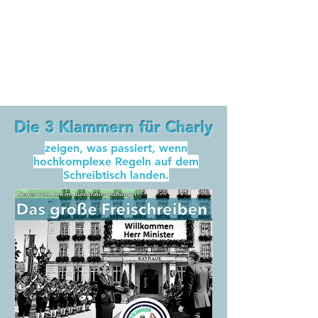
Immer mehr Regeln. Für
immer weniger Mitarbeiter.
Kunst
Wir lösen das: mit der
der Subtraktion
.
Die 3 Klammern für Charly
zeigen, was passiert, wenn
hochkomplexe Regeln auf dem
Schreibtisch landen.