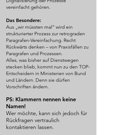
Digitalisierung der Prozesse
vereinfacht gehören.
Das Besondere:
Aus „wir müssten mal“ wird ein
strukturierter Prozess zur retrograden
Paragrafen-Vereinfachung. Recht
Rückwärts denken – von Praxisfällen zu
Paragrafen und Prozessen.
Alles, was bisher auf Dienstwegen
stecken blieb, kommt nun zu den TOP-
Entscheidern
in Ministerien von Bund
und Ländern. Denn sie dürfen
Vorschriften ändern.
PS: Klammern nennen keine
Namen!
Wer möchte, kann sich jedoch für
Rückfragen vertraulich
kontaktieren lassen. ​​