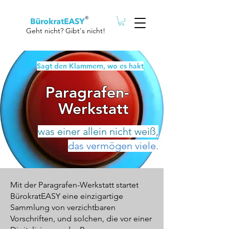
Geht nicht? Gibt's nicht!
Sagt den Klammern, wo es hakt
Paragrafen-
Werkstatt
was einer allein nicht weiß,
das vermögen viele.
Mit der Paragrafen-Werkstatt startet
BürokratEASY eine einzigartige
Sammlung von verzichtbaren
Vorschriften, und solchen, die vor einer