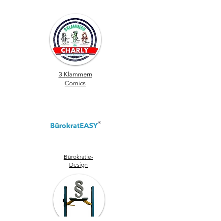
3 Klammern
Comics
Bürokratie-
Design