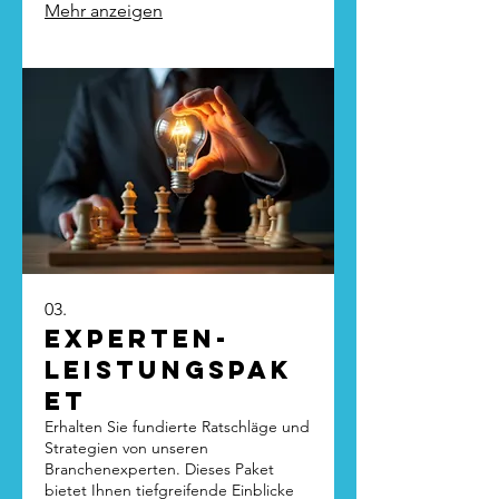
Mehr anzeigen
meistern.
03.
Experten-
Leistungspak
et
Erhalten Sie fundierte Ratschläge und
Strategien von unseren
Branchenexperten. Dieses Paket
bietet Ihnen tiefgreifende Einblicke