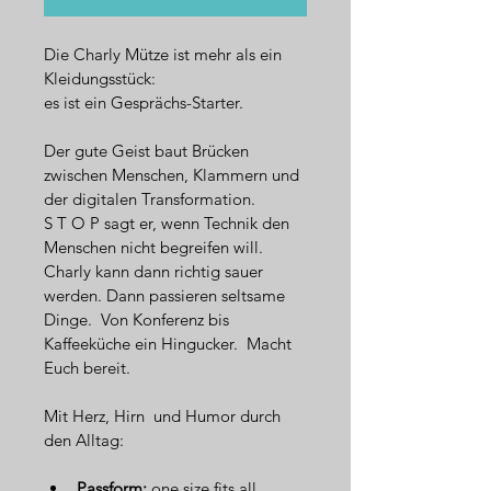
Die Charly Mütze ist mehr als ein 
Kleidungsstück:
es ist ein Gesprächs-Starter.
Der gute Geist baut Brücken 
zwischen Menschen, Klammern und 
der digitalen Transformation.
S T O P sagt er, wenn Technik den 
Menschen nicht begreifen will.
Charly kann dann richtig sauer 
werden. Dann passieren seltsame 
Dinge. 
 Von Konferenz bis 
Kaffeeküche ein Hingucker.  Macht 
Euch bereit.
Mit Herz, Hirn  und Humor durch 
den Alltag:
Passform:
 one size fits all