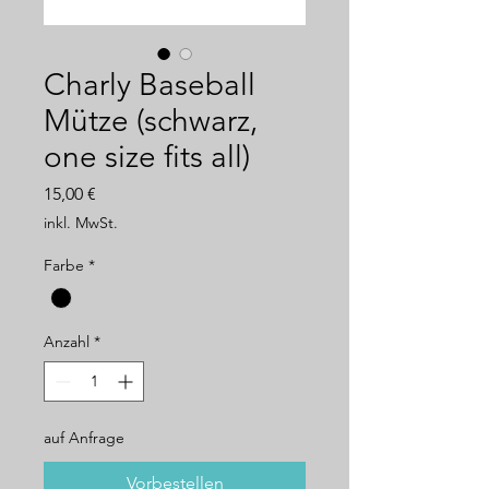
Charly Baseball
Mütze (schwarz,
one size fits all)
Preis
15,00 €
inkl. MwSt.
Farbe
*
Anzahl
*
auf Anfrage
Vorbestellen