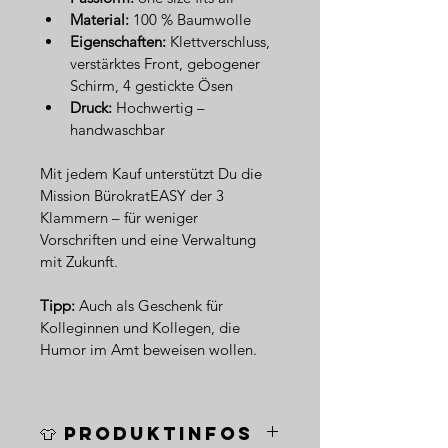
Material:
 100 % Baumwolle
Eigenschaften:
 Klettverschluss, 
verstärktes Front, gebogener 
Schirm, 4 gestickte Ösen  
Druck:
 Hochwertig – 
handwaschbar
Mit jedem Kauf unterstützt Du die 
Mission BürokratEASY der 3 
Klammern – für weniger 
Vorschriften und eine Verwaltung 
mit Zukunft.
Tipp:
 Auch als Geschenk für 
Kolleginnen und Kollegen, die 
Humor im Amt beweisen wollen.
👕 Produktinfos